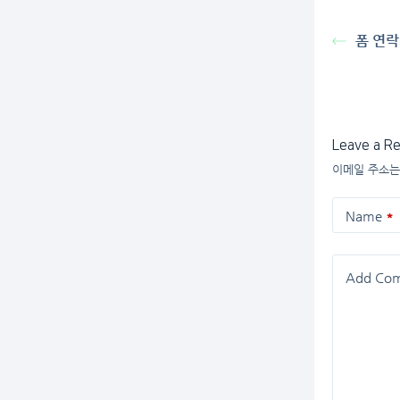
폼 연락
Leave a Re
이메일 주소는
Name
*
Add Co