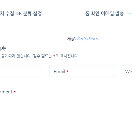
처 수집 DB 분류 설정
폼 확인 이메일 발송
제공:
BetterDocs
ply
 공개되지 않습니다.
필수 필드는
*
로 표시됩니다
Email
*
We
mment
*