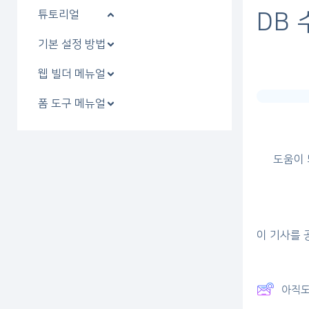
튜토리얼
DB
기본 설정 방법
웹 빌더 메뉴얼
폼 도구 메뉴얼
도움이
이 기사를 
아직도