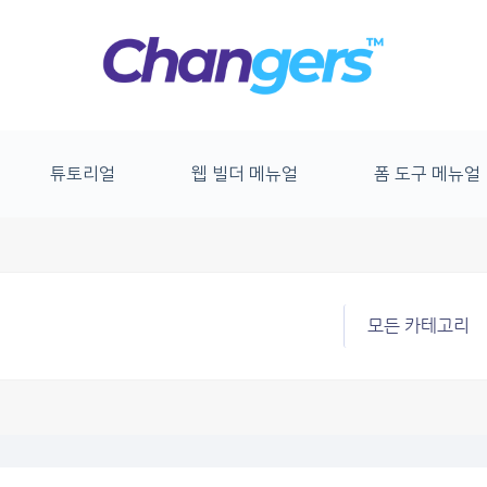
튜토리얼
웹 빌더 메뉴얼
폼 도구 메뉴얼