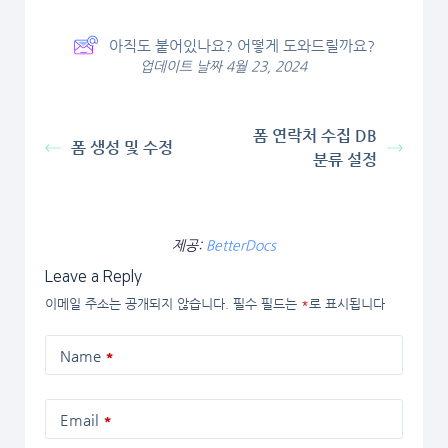
아직도 붙어있나요? 어떻게 도와드릴까요?
업데이트 날짜 4월 23, 2024
폼 연락처 수집 DB
폼 생성 및 수정
분류 설정
제공:
BetterDocs
Leave a Reply
이메일 주소는 공개되지 않습니다.
필수 필드는
*
로 표시됩니다
Name
*
Email
*