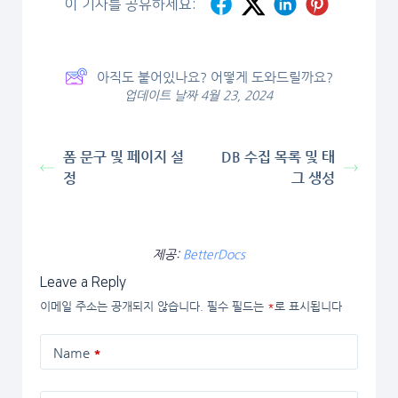
이 기사를 공유하세요:
아직도 붙어있나요? 어떻게 도와드릴까요?
업데이트 날짜 4월 23, 2024
폼 문구 및 페이지 설
DB 수집 목록 및 태
정
그 생성
제공:
BetterDocs
Leave a Reply
이메일 주소는 공개되지 않습니다.
필수 필드는
*
로 표시됩니다
Name
*